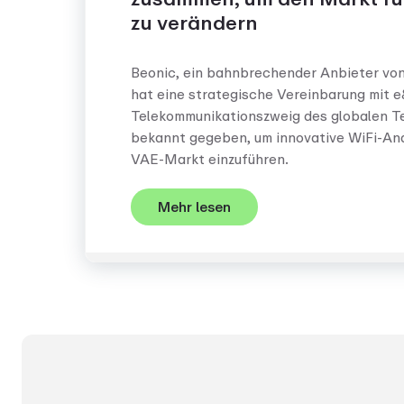
zu verändern
Beonic, ein bahnbrechender Anbieter vo
hat eine strategische Vereinbarung mit 
Telekommunikationszweig des globalen T
bekannt gegeben, um innovative WiFi-An
VAE-Markt einzuführen.
Mehr lesen