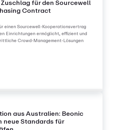
 Zuschlag für den Sourcewell
hasing Contract
ür einen Sourcewell-Kooperationsvertrag
en Einrichtungen ermöglicht, effizient und
hrittliche Crowd-Management-Lösungen
ion aus Australien: Beonic
n neue Standards für
häfen