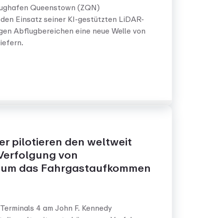
Flughafen Queenstown (ZQN)
den Einsatz seiner KI-gestützten LiDAR-
igen Abflugbereichen eine neue Welle von
iefern.
r pilotieren den weltweit
 Verfolgung von
, um das Fahrgastaufkommen
 Terminals 4 am John F. Kennedy