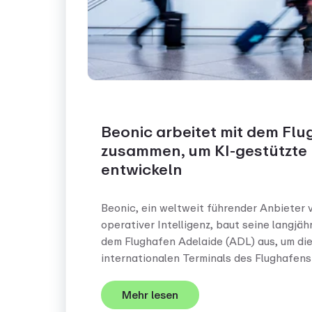
Beonic arbeitet mit dem Fl
zusammen, um KI-gestützte 
entwickeln
Beonic, ein weltweit führender Anbieter 
operativer Intelligenz, baut seine langjä
dem Flughafen Adelaide (ADL) aus, um die
internationalen Terminals des Flughafens
Mehr lesen