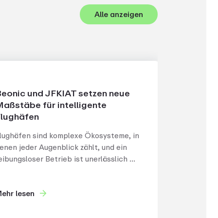
Alle anzeigen
eonic und JFKIAT setzen neue
aßstäbe für intelligente
lughäfen
lughäfen sind komplexe Ökosysteme, in
enen jeder Augenblick zählt, und ein
eibungsloser Betrieb ist unerlässlich ...
ehr lesen