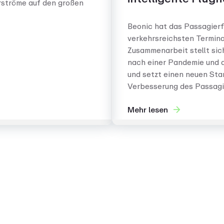
rströme auf den großen
Beonic hat das Passagier
verkehrsreichsten Terminal
Zusammenarbeit stellt si
nach einer Pandemie und d
und setzt einen neuen Stan
Verbesserung des Passagi
Mehr lesen