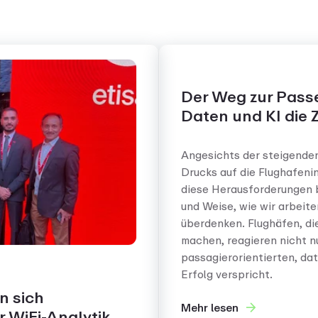
Der Weg zur Passe
Daten und KI die
Angesichts der steigende
Drucks auf die Flughafenin
diese Herausforderungen b
und Weise, wie wir arbeite
überdenken. Flughäfen, di
machen, reagieren nicht nu
passagierorientierten, dat
Erfolg verspricht.
n sich
Mehr lesen
 WiFi-Analytik