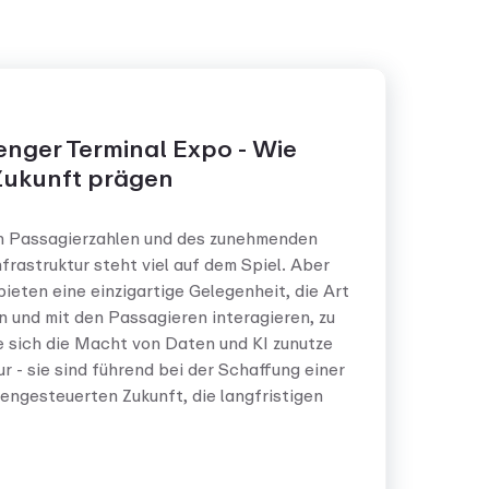
nger Terminal Expo - Wie
 Zukunft prägen
n Passagierzahlen und des zunehmenden
frastruktur steht viel auf dem Spiel. Aber
ieten eine einzigartige Gelegenheit, die Art
n und mit den Passagieren interagieren, zu
e sich die Macht von Daten und KI zunutze
r - sie sind führend bei der Schaffung einer
engesteuerten Zukunft, die langfristigen