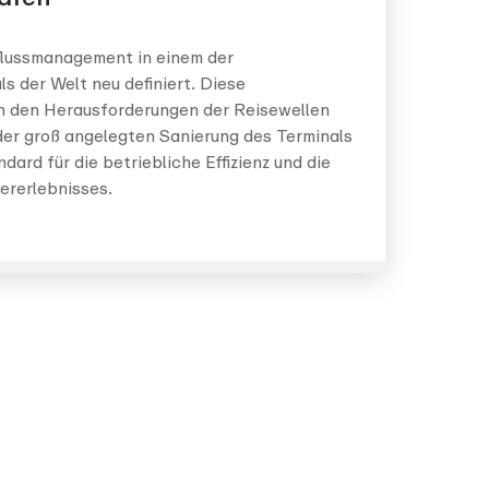
flussmanagement in einem der
s der Welt neu definiert. Diese
ch den Herausforderungen der Reisewellen
er groß angelegten Sanierung des Terminals
dard für die betriebliche Effizienz und die
ererlebnisses.