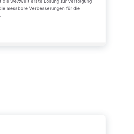
rt die weltweit erste Lösung zur Verfolgung
die messbare Verbesserungen für die
.