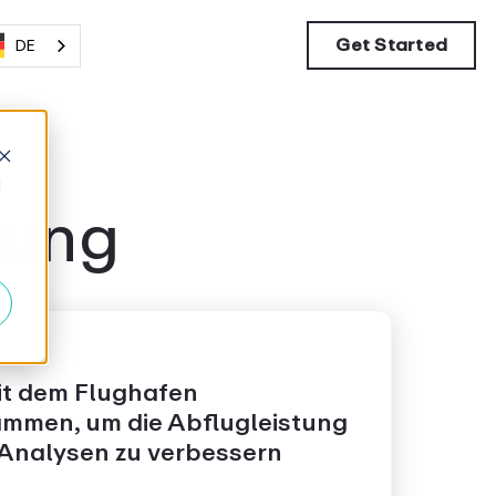
Get Started
DE
d
lung
it dem Flughafen
mmen, um die Abflugleistung
 Analysen zu verbessern