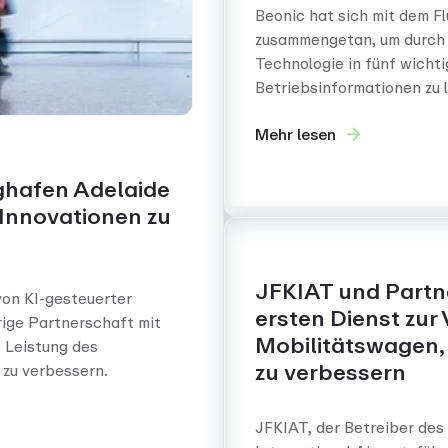
Beonic hat sich mit dem 
zusammengetan, um durch 
Technologie in fünf wicht
Betriebsinformationen zu l
Mehr lesen
ughafen Adelaide
Innovationen zu
JFKIAT und Partne
von KI-gesteuerter
ersten Dienst zur
hrige Partnerschaft mit
Mobilitätswagen
 Leistung des
zu verbessern
 zu verbessern.
JFKIAT, der Betreiber des