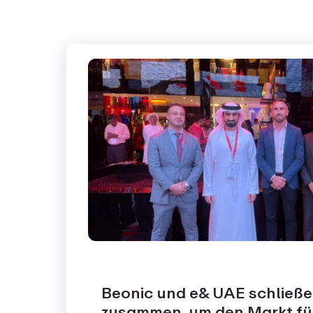
Beonic und e& UAE schließe
zusammen, um den Markt für