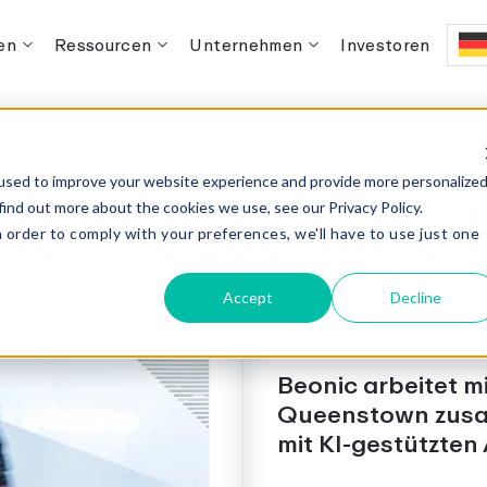
en
Ressourcen
Unternehmen
Investoren
used to improve your website experience and provide more personalize
zte Pressemittei
find out more about the cookies we use, see our Privacy Policy.
n order to comply with your preferences, we'll have to use just one
.
Accept
Decline
Beonic arbeitet m
Queenstown zusa
mit KI-gestützten