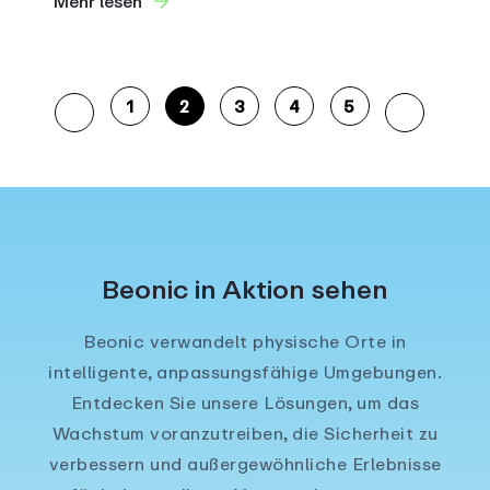
Mehr lesen
1
2
3
4
5
Beonic in Aktion sehen
Beonic verwandelt physische Orte in
intelligente, anpassungsfähige Umgebungen.
Entdecken Sie unsere Lösungen, um das
Wachstum voranzutreiben, die Sicherheit zu
verbessern und außergewöhnliche Erlebnisse